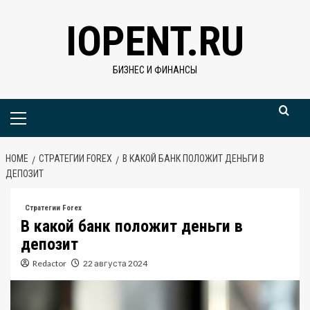
Skip
IOPENT.RU
to
content
БИЗНЕС И ФИНАНСЫ
Primary
Menu
HOME
СТРАТЕГИИ FOREX
В КАКОЙ БАНК ПОЛОЖИТ ДЕНЬГИ В
ДЕПОЗИТ
Стратегии Forex
В какой банк положит деньги в
депозит
Redactor
22 августа 2024