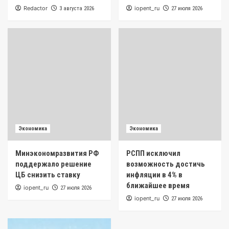
Redactor
iopent_ru
3 августа 2026
27 июля 2026
Экономика
Экономика
Минэкономразвития РФ
РСПП исключил
поддержало решение
возможность достичь
ЦБ снизить ставку
инфляции в 4% в
ближайшее время
iopent_ru
27 июля 2026
iopent_ru
27 июля 2026