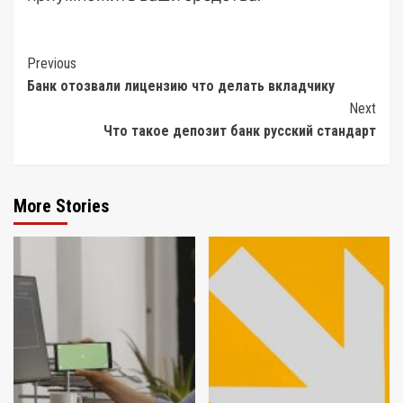
Post
Previous
Банк отозвали лицензию что делать вкладчику
Navigation
Next
Что такое депозит банк русский стандарт
More Stories