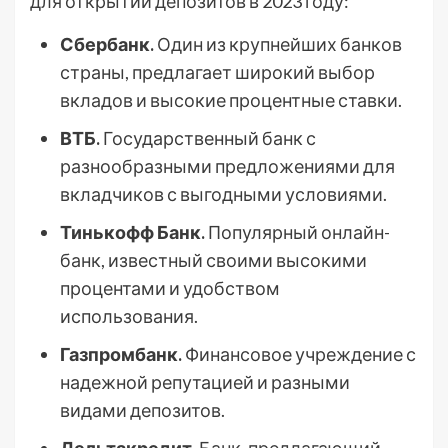
для открытий депозитов в 2023 году:
Сбербанк.
Один из крупнейших банков
страны, предлагает широкий выбор
вкладов и высокие процентные ставки.
ВТБ.
Государственный банк с
разнообразными предложениями для
вкладчиков с выгодными условиями.
Тинькофф Банк.
Популярный онлайн-
банк, известный своими высокими
процентами и удобством
использования.
Газпромбанк.
Финансовое учреждение с
надежной репутацией и разными
видами депозитов.
Дельтакредит.
Банк, предлагающий