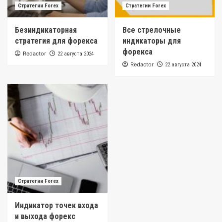
Стратегии Forex
Стратегии Forex
Безиндикаторная
Все стрелочные
стратегия для форекса
индикаторы для
форекса
Redactor
22 августа 2024
Redactor
22 августа 2024
Стратегии Forex
Индикатор точек входа
и выхода форекс