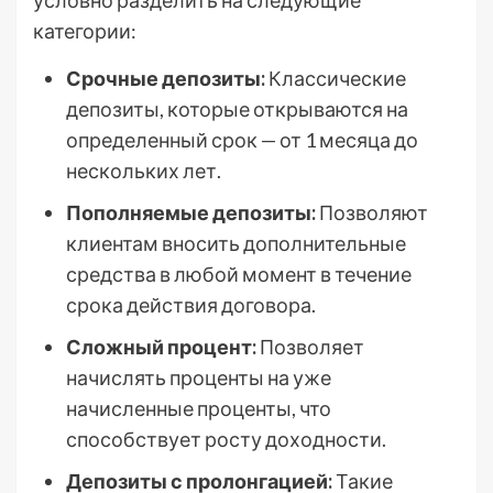
категории:
Срочные депозиты:
Классические
депозиты, которые открываются на
определенный срок — от 1 месяца до
нескольких лет.
Пополняемые депозиты:
Позволяют
клиентам вносить дополнительные
средства в любой момент в течение
срока действия договора.
Сложный процент:
Позволяет
начислять проценты на уже
начисленные проценты, что
способствует росту доходности.
Депозиты с пролонгацией:
Такие