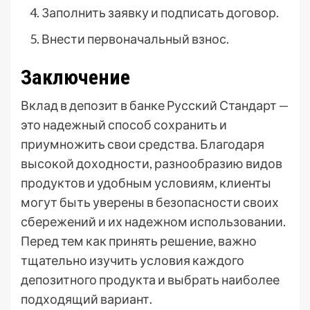
Заполнить заявку и подписать договор.
Внести первоначальный взнос.
Заключение
Вклад в депозит в банке Русский Стандарт —
это надежный способ сохранить и
приумножить свои средства. Благодаря
высокой доходности, разнообразию видов
продуктов и удобным условиям, клиенты
могут быть уверены в безопасности своих
сбережений и их надежном использовании.
Перед тем как принять решение, важно
тщательно изучить условия каждого
депозитного продукта и выбрать наиболее
подходящий вариант.