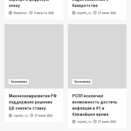
эпоху
банкротстве
Redactor
iopent_ru
3 августа 2026
27 июля 2026
Экономика
Экономика
Минэкономразвития РФ
РСПП исключил
поддержало решение
возможность достичь
ЦБ снизить ставку
инфляции в 4% в
ближайшее время
iopent_ru
27 июля 2026
iopent_ru
27 июля 2026