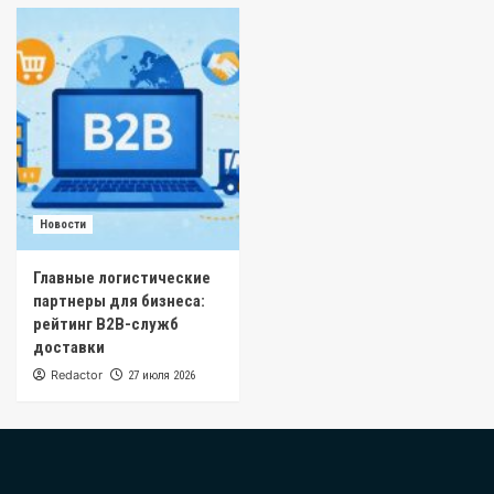
Новости
Главные логистические
партнеры для бизнеса:
рейтинг B2B-служб
доставки
Redactor
27 июля 2026