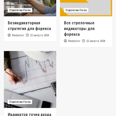
Стратегии Forex
Стратегии Forex
Безиндикаторная
Все стрелочные
стратегия для форекса
индикаторы для
форекса
Redactor
22 августа 2024
Redactor
22 августа 2024
Стратегии Forex
Индикатор точек входа