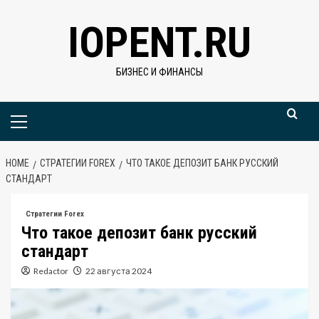
Skip
IOPENT.RU
to
content
БИЗНЕС И ФИНАНСЫ
Primary
Menu
HOME
СТРАТЕГИИ FOREX
ЧТО ТАКОЕ ДЕПОЗИТ БАНК РУССКИЙ
СТАНДАРТ
Стратегии Forex
Что такое депозит банк русский
стандарт
Redactor
22 августа 2024