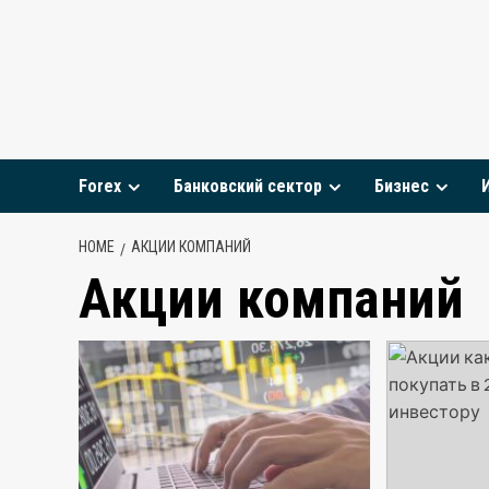
Skip
to
content
Forex
Банковский сектор
Бизнес
HOME
АКЦИИ КОМПАНИЙ
Акции компаний