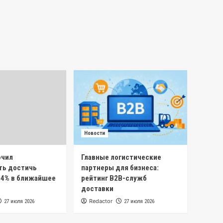
Новости
ючил
Главные логистические
ть достичь
партнеры для бизнеса:
 4% в ближайшее
рейтинг B2B-служб
доставки
Redactor
27 июля 2026
27 июля 2026