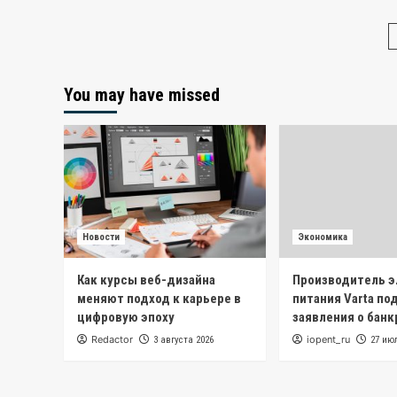
You may have missed
Новости
Экономика
Как курсы веб-дизайна
Производитель 
меняют подход к карьере в
питания Varta по
цифровую эпоху
заявления о бан
Redactor
iopent_ru
3 августа 2026
27 ию