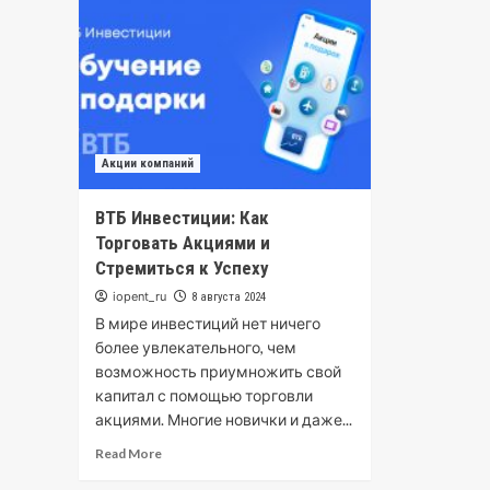
Акции компаний
ВТБ Инвестиции: Как
Торговать Акциями и
Стремиться к Успеху
iopent_ru
8 августа 2024
В мире инвестиций нет ничего
более увлекательного, чем
возможность приумножить свой
капитал с помощью торговли
акциями. Многие новички и даже...
Read More