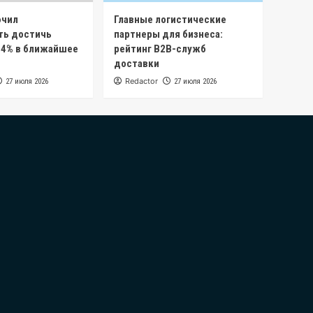
ючил
Главные логистические
ть достичь
партнеры для бизнеса:
 4% в ближайшее
рейтинг B2B-служб
доставки
Redactor
27 июля 2026
27 июля 2026