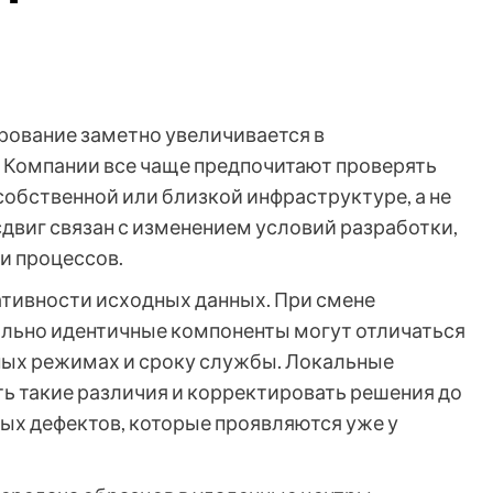
рование заметно увеличивается в
 Компании все чаще предпочитают проверять
собственной или близкой инфраструктуре, а не
сдвиг связан с изменением условий разработки,
и процессов.
ативности исходных данных. При смене
льно идентичные компоненты могут отличаться
рных режимах и сроку службы. Локальные
ь такие различия и корректировать решения до
тых дефектов, которые проявляются уже у