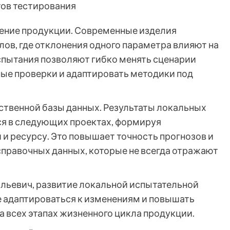
ов тестирования
ение продукции. Современные изделия
ов, где отклонения одного параметра влияют на
спытания позволяют гибко менять сценарии
ые проверки и адаптировать методики под
ственной базы данных. Результаты локальных
я в следующих проектах, формируя
и ресурсу. Это повышает точность прогнозов и
правочных данных, которые не всегда отражают
ольевич, развитие локальной испытательной
 адаптироваться к изменениям и повышать
 всех этапах жизненного цикла продукции.