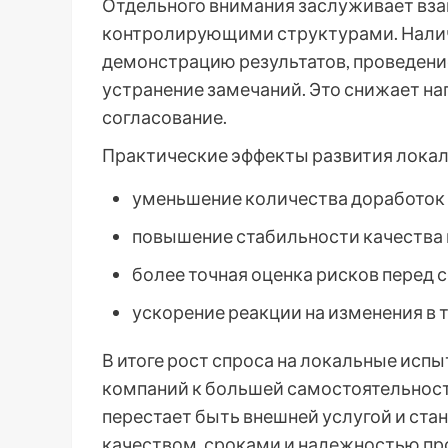
Отдельного внимания заслуживает вза
контролирующими структурами. Нали
демонстрацию результатов, проведени
устранение замечаний. Это снижает на
согласование.
Практические эффекты развития локал
уменьшение количества доработок 
повышение стабильности качества
более точная оценка рисков перед
ускорение реакции на изменения в 
В итоге рост спроса на локальные исп
компаний к большей самостоятельност
перестает быть внешней услугой и ст
качеством, сроками и надежностью п