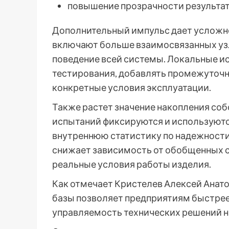
повышение прозрачности результат
Дополнительный импульс дает усложн
включают больше взаимосвязанных узл
поведение всей системы. Локальные и
тестирования, добавлять промежуточн
конкретные условия эксплуатации.
Также растет значение накопления соб
испытаний фиксируются и используютс
внутреннюю статистику по надежности 
снижает зависимость от обобщенных с
реальные условия работы изделия.
Как отмечает Кристелев Алексей Анат
базы позволяет предприятиям быстрее
управляемость технических решений на