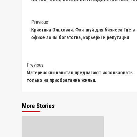
Post
Previous
Кристина Ольховая: Фэн-шуй для бизнеса.Где в
Navigation
офисе зоны богатства, карьеры и репутации
Post
Previous
Материнский капитал предлагают использовать
Navigation
только на приобретение жилья.
More Stories