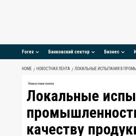
Skip
to
content
Forex
Банковский сектор
Бизнес
HOME
НОВОСТНАЯ ЛЕНТА
ЛОКАЛЬНЫЕ ИСПЫТАНИЯ В ПРОМЫ
Новостная лента
Локальные испы
промышленности
качеству продук