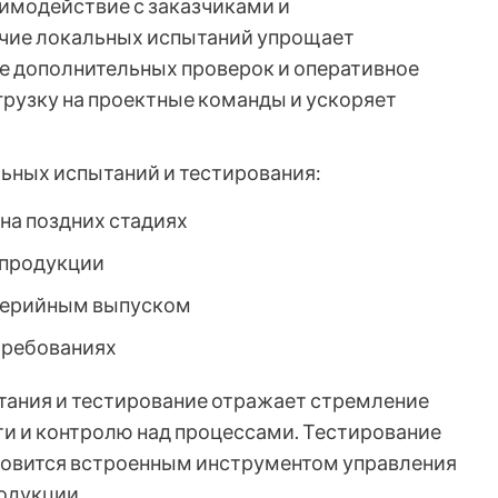
имодействие с заказчиками и
чие локальных испытаний упрощает
е дополнительных проверок и оперативное
грузку на проектные команды и ускоряет
ьных испытаний и тестирования:
на поздних стадиях
 продукции
 серийным выпуском
требованиях
ытания и тестирование отражает стремление
и и контролю над процессами. Тестирование
ановится встроенным инструментом управления
родукции