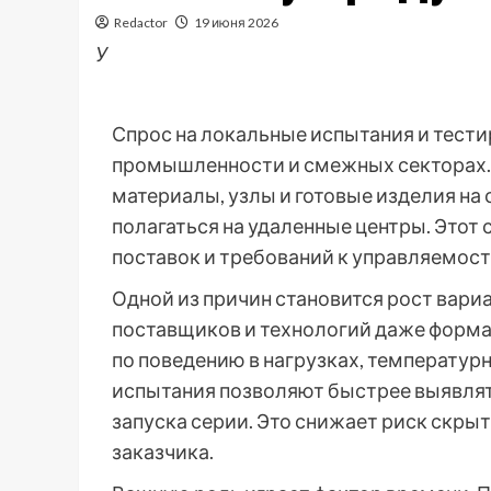
Redactor
19 июня 2026
У
Спрос на локальные испытания и тести
промышленности и смежных секторах.
материалы, узлы и готовые изделия на 
полагаться на удаленные центры. Этот 
поставок и требований к управляемост
Одной из причин становится рост вари
поставщиков и технологий даже форма
по поведению в нагрузках, температу
испытания позволяют быстрее выявлят
запуска серии. Это снижает риск скры
заказчика.