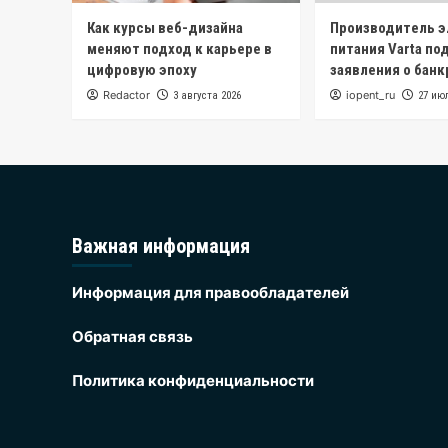
Как курсы веб-дизайна
Производитель 
меняют подход к карьере в
питания Varta по
цифровую эпоху
заявления о бан
Redactor
iopent_ru
3 августа 2026
27 ию
Важная информация
Информация для правообладателей
Обратная связь
Политика конфиденциальности