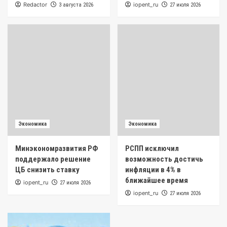
Redactor
iopent_ru
3 августа 2026
27 июля 2026
Экономика
Экономика
Минэкономразвития РФ
РСПП исключил
поддержало решение
возможность достичь
ЦБ снизить ставку
инфляции в 4% в
ближайшее время
iopent_ru
27 июля 2026
iopent_ru
27 июля 2026