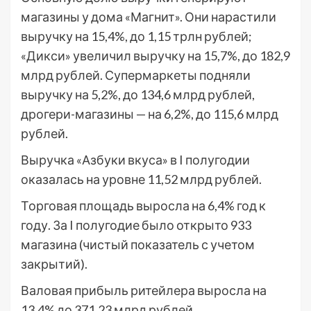
магазины у дома «Магнит». Они нарастили
выручку на 15,4%, до 1,15 трлн рублей;
«Дикси» увеличил выручку на 15,7%, до 182,9
млрд рублей. Супермаркеты подняли
выручку на 5,2%, до 134,6 млрд рублей,
дрогери-магазины — на 6,2%, до 115,6 млрд
рублей.
Выручка «Азбуки вкуса» в I полугодии
оказалась на уровне 11,52 млрд рублей.
Торговая площадь выросла на 6,4% год к
году. За I полугодие было открыто 933
магазина (чистый показатель с учетом
закрытий).
Валовая прибыль ритейлера выросла на
13,4% до 371,23 млрд рублей,