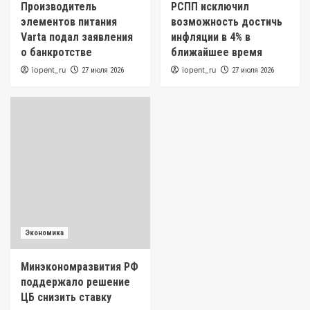
Производитель
РСПП исключил
элементов питания
возможность достичь
Varta подал заявления
инфляции в 4% в
о банкротстве
ближайшее время
iopent_ru
iopent_ru
27 июля 2026
27 июля 2026
Экономика
Минэкономразвития РФ
поддержало решение
ЦБ снизить ставку