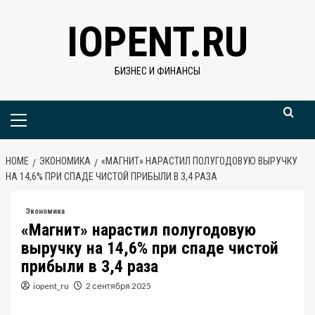
Skip
IOPENT.RU
to
content
БИЗНЕС И ФИНАНСЫ
Primary
Menu
HOME
ЭКОНОМИКА
«МАГНИТ» НАРАСТИЛ ПОЛУГОДОВУЮ ВЫРУЧКУ
НА 14,6% ПРИ СПАДЕ ЧИСТОЙ ПРИБЫЛИ В 3,4 РАЗА
Экономика
«Магнит» нарастил полугодовую
выручку на 14,6% при спаде чистой
прибыли в 3,4 раза
iopent_ru
2 сентября 2025