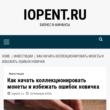
Skip
IOPENT.RU
to
content
БИЗНЕС И ФИНАНСЫ
Primary
Menu
HOME
ИНВЕСТИЦИИ
КАК НАЧАТЬ КОЛЛЕКЦИОНИРОВАТЬ МОНЕТЫ И
ИЗБЕЖАТЬ ОШИБОК НОВИЧКА
Инвестиции
Как начать коллекционировать
монеты и избежать ошибок новичка
iopent_ru
20 января 2026