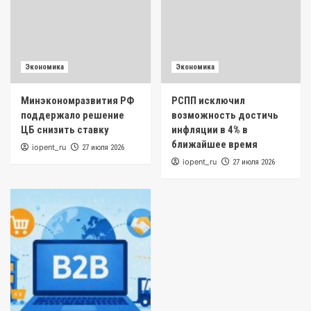
Экономика
Экономика
Минэкономразвития РФ
РСПП исключил
поддержало решение
возможность достичь
ЦБ снизить ставку
инфляции в 4% в
ближайшее время
iopent_ru
27 июля 2026
iopent_ru
27 июля 2026