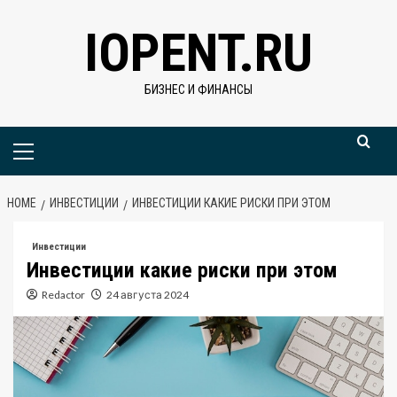
Skip
IOPENT.RU
to
content
БИЗНЕС И ФИНАНСЫ
Primary
Menu
HOME
ИНВЕСТИЦИИ
ИНВЕСТИЦИИ КАКИЕ РИСКИ ПРИ ЭТОМ
Инвестиции
Инвестиции какие риски при этом
Redactor
24 августа 2024