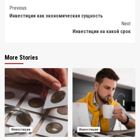
Post
Previous
Инвестиции как экономическая сущность
Navigation
Next
Инвестиции на какой срок
More Stories
Инвестиции
Инвестиции