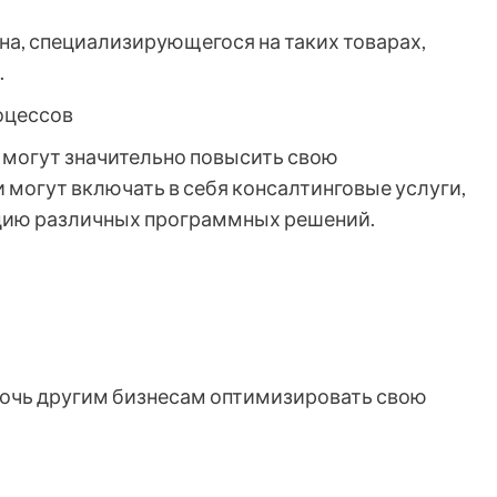
на, специализирующегося на таких товарах,
.
роцессов
могут значительно повысить свою
 могут включать в себя консалтинговые услуги,
ацию различных программных решений.
мочь другим бизнесам оптимизировать свою