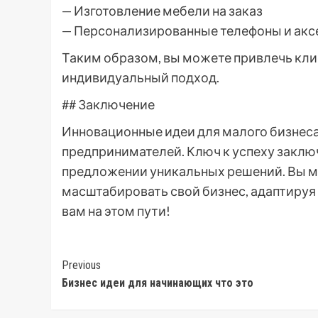
— Изготовление мебели на заказ
— Персонализированные телефоны и ак
Таким образом, вы можете привлечь клие
индивидуальный подход.
## Заключение
Инновационные идеи для малого бизнес
предпринимателей. Ключ к успеху заклю
предложении уникальных решений. Вы м
масштабировать свой бизнес, адаптируя 
вам на этом пути!
Post
Previous
Бизнес идеи для начинающих что это
Navigation