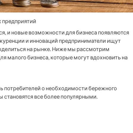
х предприятий
я, и новые возможности для бизнеса появляются
нкуренции и инноваций предприниматели ищут
ыделиться на рынке. Ниже мы рассмотрим
ля малого бизнеса, которые могут вдохновить на
ь потребителей о необходимости бережного
ы становятся все более популярными.