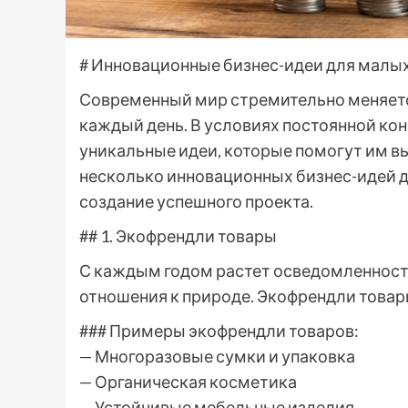
# Инновационные бизнес-идеи для малы
Современный мир стремительно меняетс
каждый день. В условиях постоянной ко
уникальные идеи, которые помогут им в
несколько инновационных бизнес-идей д
создание успешного проекта.
## 1. Экофрендли товары
С каждым годом растет осведомленност
отношения к природе. Экофрендли товар
### Примеры экофрендли товаров:
— Многоразовые сумки и упаковка
— Органическая косметика
— Устойчивые мебельные изделия