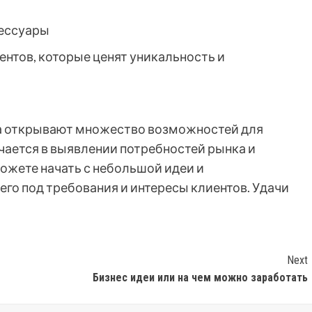
сессуары
нтов, которые ценят уникальность и
а открывают множество возможностей для
чается в выявлении потребностей рынка и
ожете начать с небольшой идеи и
его под требования и интересы клиентов. Удачи
Next
Бизнес идеи или на чем можно заработать