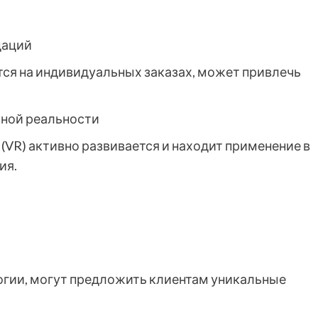
даций
тся на индивидуальных заказах, может привлечь
ьной реальности
lity (VR) активно развивается и находит применение в
ия.
огии, могут предложить клиентам уникальные