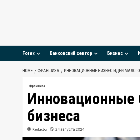
Skip
to
content
Forex
Банковский сектор
Бизнес
HOME
ФРАНШИЗА
ИННОВАЦИОННЫЕ БИЗНЕС ИДЕИ МАЛОГО
Франшиза
Инновационные 
бизнеса
Redactor
24 августа 2024