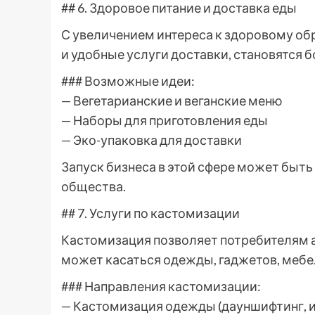
## 6. Здоровое питание и доставка еды
С увеличением интереса к здоровому об
и удобные услуги доставки, становятся 
### Возможные идеи:
— Вегетарианские и веганские меню
— Наборы для приготовления еды
— Эко-упаковка для доставки
Запуск бизнеса в этой сфере может быть
общества.
## 7. Услуги по кастомизации
Кастомизация позволяет потребителям а
может касаться одежды, гаджетов, мебел
### Направления кастомизации:
— Кастомизация одежды (дауншифтинг, 