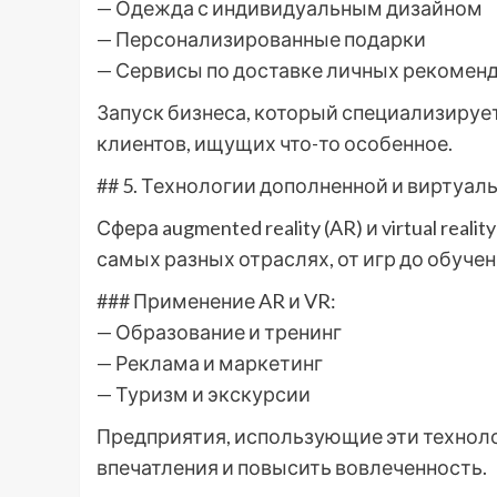
— Одежда с индивидуальным дизайном
— Персонализированные подарки
— Сервисы по доставке личных рекомен
Запуск бизнеса, который специализируе
клиентов, ищущих что-то особенное.
## 5. Технологии дополненной и виртуал
Сфера augmented reality (AR) и virtual rea
самых разных отраслях, от игр до обучен
### Применение AR и VR:
— Образование и тренинг
— Реклама и маркетинг
— Туризм и экскурсии
Предприятия, использующие эти технол
впечатления и повысить вовлеченность.