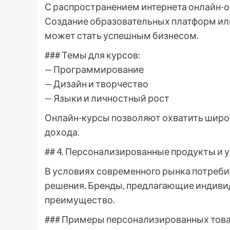
С распространением интернета онлайн-об
Создание образовательных платформ ил
может стать успешным бизнесом.
### Темы для курсов:
— Программирование
— Дизайн и творчество
— Языки и личностный рост
Онлайн-курсы позволяют охватить широ
дохода.
## 4. Персонализированные продукты и 
В условиях современного рынка потреб
решения. Бренды, предлагающие индиви
преимущество.
### Примеры персонализированных това