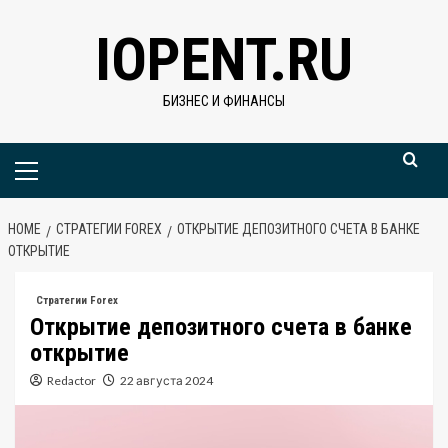
Skip
IOPENT.RU
to
content
БИЗНЕС И ФИНАНСЫ
Primary
Menu
HOME
СТРАТЕГИИ FOREX
ОТКРЫТИЕ ДЕПОЗИТНОГО СЧЕТА В БАНКЕ
ОТКРЫТИЕ
Стратегии Forex
Открытие депозитного счета в банке
открытие
Redactor
22 августа 2024