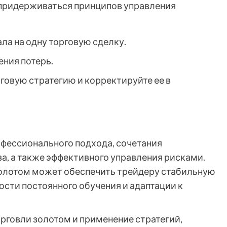
 придерживаться принципов управления
ала на одну торговую сделку.
ения потерь.
говую стратегию и корректируйте ее в
офессионального подхода, сочетания
а, а также эффективного управления рисками.
золотом может обеспечить трейдеру стабильную
сти постоянного обучения и адаптации к
рговли золотом и применение стратегий,