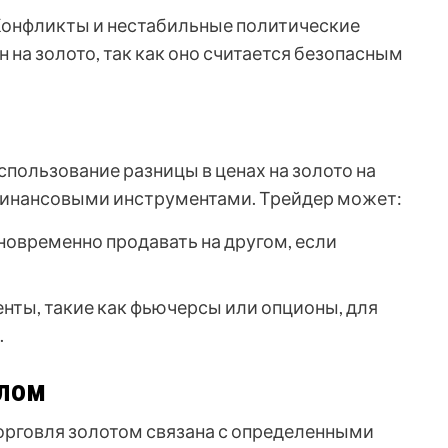
онфликты и нестабильные политические
 на золото, так как оно считается безопасным
пользование разницы в ценах на золото на
финансовыми инструментами. Трейдер может:
новременно продавать на другом, если
ты, такие как фьючерсы или опционы, для
.
алом
торговля золотом связана с определенными