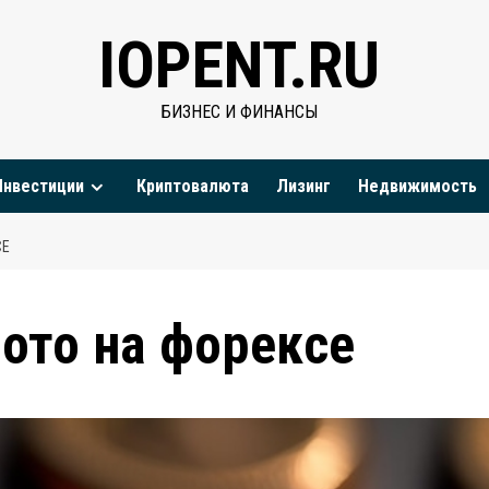
IOPENT.RU
БИЗНЕС И ФИНАНСЫ
Инвестиции
Криптовалюта
Лизинг
Недвижимость
СЕ
лото на форексе