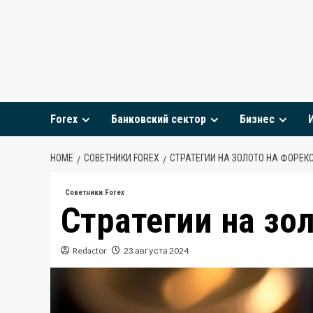
Skip
to
content
Forex
Банковский сектор
Бизнес
HOME
СОВЕТНИКИ FOREX
СТРАТЕГИИ НА ЗОЛОТО НА ФОРЕК
Советники Forex
Стратегии на зо
Redactor
23 августа 2024