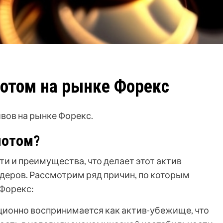
лотом на рынке Форекс
вов на рынке Форекс.
лотом?
и и преимущества, что делает этот актив
деров. Рассмотрим ряд причин, по которым
 Форекс:
ионно воспринимается как актив-убежище, что