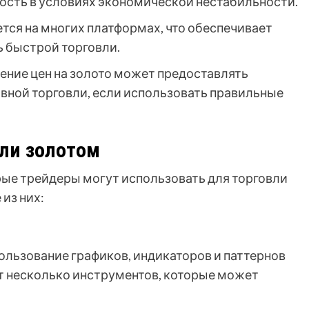
ость в условиях экономической нестабильности.
тся на многих платформах, что обеспечивает
 быстрой торговли.
ние цен на золото может предоставлять
вной торговли, если использовать правильные
вли золотом
ые трейдеры могут использовать для торговли
из них:
ользование графиков, индикаторов и паттернов
т несколько инструментов, которые может