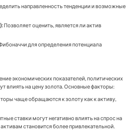
еделить направленность тенденции и возможные
):
Позволяет оценить, является ли актив
Фибоначчи для определения потенциала
ение экономических показателей, политических
ут влиять на цену золота. Основные факторы:
торы чаще обращаются к золоту как к активу,
ные ставки могут негативно влиять на спрос на
м активам становится более привлекательной.