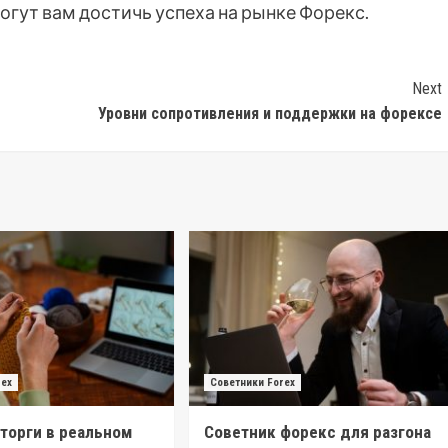
гут вам достичь успеха на рынке Форекс.
Next
Уровни сопротивления и поддержки на форексе
rex
Советники Forex
торги в реальном
Советник форекс для разгона