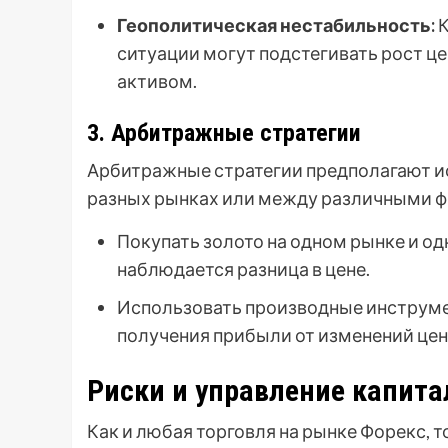
Геополитическая нестабильность:
К
ситуации могут подстегивать рост цен
активом.
3. Арбитражные стратегии
Арбитражные стратегии предполагают ис
разных рынках или между различными 
Покупать золото на одном рынке и од
наблюдается разница в цене.
Использовать производные инструмен
получения прибыли от изменений цен
Риски и управление капит
Как и любая торговля на рынке Форекс, 