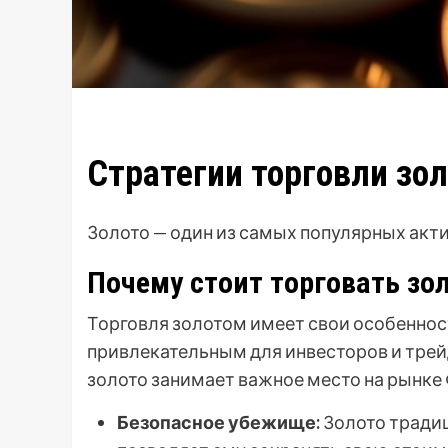
Стратегии торговли зо
Золото — один из самых популярных акти
Почему стоит торговать зо
Торговля золотом имеет свои особенност
привлекательным для инвесторов и трей
золото занимает важное место на рынке
Безопасное убежище:
Золото традиц