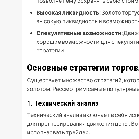
позволяет ему сохранять свою стоим
Высокая ликвидность:
Золото торгуе
высокую ликвидность и возможность
Спекулятивные возможности:
Движе
хорошие возможности для спекуляти
стратегии.
Основные стратегии торго
Существует множество стратегий, котор
золотом. Рассмотрим самые популярные 
1. Технический анализ
Технический анализ включает в себя исп
для прогнозирования движения цены. Во
использовать трейдер: