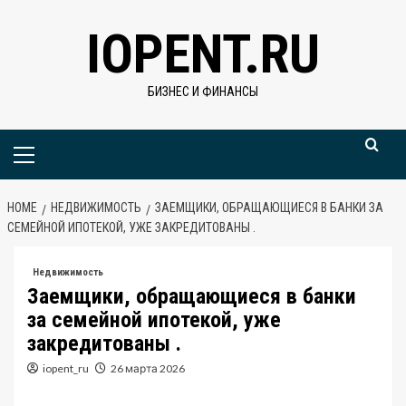
Skip
IOPENT.RU
to
content
БИЗНЕС И ФИНАНСЫ
Primary
Menu
HOME
НЕДВИЖИМОСТЬ
ЗАЕМЩИКИ, ОБРАЩАЮЩИЕСЯ В БАНКИ ЗА
СЕМЕЙНОЙ ИПОТЕКОЙ, УЖЕ ЗАКРЕДИТОВАНЫ .
Недвижимость
Заемщики, обращающиеся в банки
за семейной ипотекой, уже
закредитованы .
iopent_ru
26 марта 2026