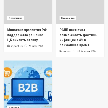
Экономика
Экономика
Минэкономразвития РФ
РСПП исключил
поддержало решение
возможность достичь
ЦБ снизить ставку
инфляции в 4% в
ближайшее время
iopent_ru
27 июля 2026
iopent_ru
27 июля 2026
Новости