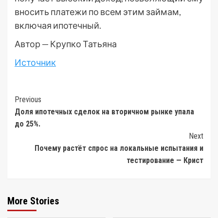
вносить платежи по всем этим займам,
включая ипотечный.
Автор — Крупко Татьяна
Источник
Post
Previous
Доля ипотечных сделок на вторичном рынке упала
Navigation
до 25%.
Next
Почему растёт спрос на локальные испытания и
тестирование — Крист
More Stories