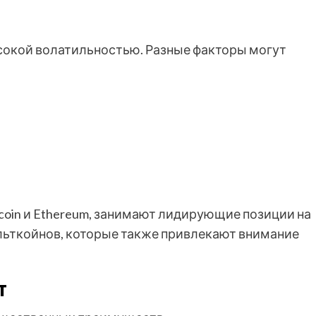
сокой волатильностью. Разные факторы могут
coin и Ethereum, занимают лидирующие позиции на
льткойнов, которые также привлекают внимание
т