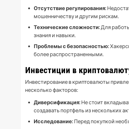
Отсутствие регулирования:
Недостат
мошенничеству и другим рискам.
Технические сложности:
Для работ
знания и навыки.
Проблемы с безопасностью:
Хакерск
более распространенными.
Инвестиции в криптовалют
Инвестирование в криптовалюты привле
несколько факторов:
Диверсификация:
Не стоит вкладыва
создавать портфель из нескольких ак
Исследование:
Перед покупкой необх