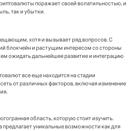
риптовалюты поражает своей волатильностью, и
ль, так и убытки.
ещающим, хотя и вызывает ряд вопросов. С
ий блокчейн и растущим интересом со стороны
ем ожидать дальнейшее развитие и интеграцию
товалют все еще находится на стадии
исеть от различных факторов, включая изменение
ия.
гогранная область, которую стоит изучить.
на предлагает уникальные возможности как для