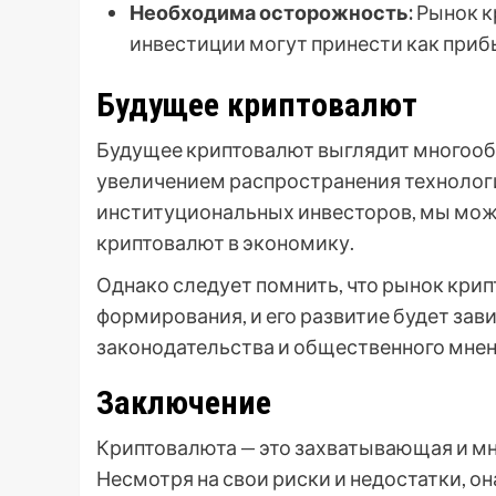
Необходима осторожность:
Рынок к
инвестиции могут принести как прибы
Будущее криптовалют
Будущее криптовалют выглядит многооб
увеличением распространения технолог
институциональных инвесторов, мы мож
криптовалют в экономику.
Однако следует помнить, что рынок крип
формирования, и его развитие будет зав
законодательства и общественного мнен
Заключение
Криптовалюта — это захватывающая и мно
Несмотря на свои риски и недостатки, о