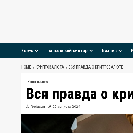
Skip
to
content
Forex
Банковский сектор
Бизнес
HOME
КРИПТОВАЛЮТА
ВСЯ ПРАВДА О КРИПТОВАЛЮТЕ
Криптовалюта
Вся правда о кр
Redactor
25 августа 2024