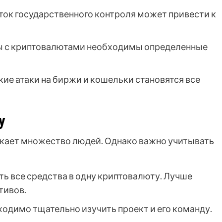
ок государственного контроля может привести к
ы с криптовалютами необходимы определенные
ие атаки на биржи и кошельки становятся все
у
кает множество людей. Однако важно учитывать
ть все средства в одну криптовалюту. Лучше
тивов.
одимо тщательно изучить проект и его команду.