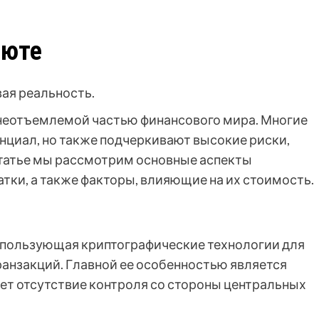
люте
вая реальность.
 неотъемлемой частью финансового мира. Многие
нциал, но также подчеркивают высокие риски,
 статье мы рассмотрим основные аспекты
тки, а также факторы, влияющие на их стоимость.
спользующая криптографические технологии для
ранзакций. Главной ее особенностью является
ает отсутствие контроля со стороны центральных