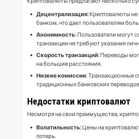
Криптовалюты предлагают несколько с
Децентрализация:
Криптовалюты не 
банком, что дает пользователям бол
Анонимность:
Пользователи могут с
транзакции не требуют указания лич
Скорость транзакций:
Переводы мог
на большие расстояния.
Низкие комиссии:
Транзакционные сб
традиционных банковских переводов
Недостатки криптовалют
Несмотря на свои преимущества, крипто
Волатильность:
Цены на криптовалют
потерь.