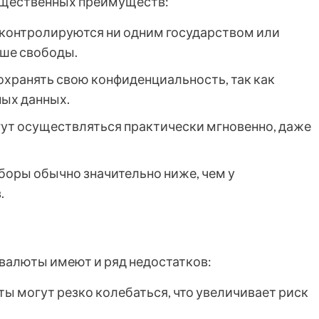
ущественных преимуществ:
контролируются ни одним государством или
ьше свободы.
охранять свою конфиденциальность, так как
ных данных.
ут осуществляться практически мгновенно, даже
оры обычно значительно ниже, чем у
.
валюты имеют и ряд недостатков:
ы могут резко колебаться, что увеличивает риск