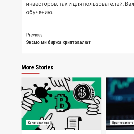
инвесторов, так и для пользователей. Ва
обучению.
Post
Previous
Эксмо ми биржа криптовалют
Navigation
More Stories
Криптовалюта
Криптовалюта