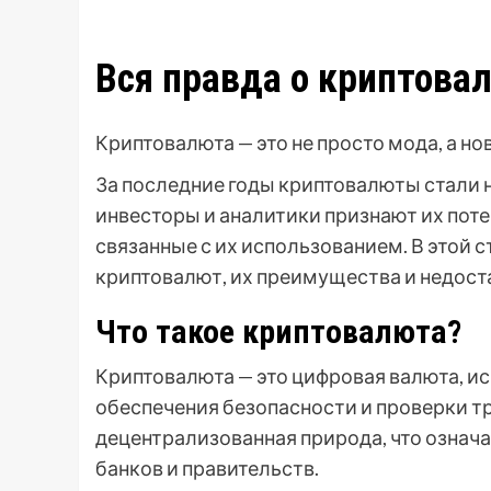
Вся правда о криптова
Криптовалюта — это не просто мода, а но
За последние годы криптовалюты стали
инвесторы и аналитики признают их поте
связанные с их использованием. В этой
криптовалют, их преимущества и недоста
Что такое криптовалюта?
Криптовалюта — это цифровая валюта, и
обеспечения безопасности и проверки т
децентрализованная природа, что означ
банков и правительств.