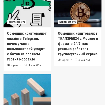
Криптовалюта
Криптовалюта
Обменник криптовалют
Обменник криптовалют
онлайн и Telegram:
TRANSFER24 в Москве в
почему часть
формате 24/7: как
пользователей уходит
реально работает
с ботов на сервисы
круглосуточный сервис
уровня Roboex.io
iopent_ru
4 мая 2026
iopent_ru
14 мая 2026