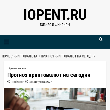
Skip
IOPENT.RU
to
content
БИЗНЕС И ФИНАНСЫ
Primary
Menu
HOME
КРИПТОВАЛЮТА
ПРОГНОЗ КРИПТОВАЛЮТ НА СЕГОДНЯ
Криптовалюта
Прогноз криптовалют на сегодня
Redactor
25 августа 2024