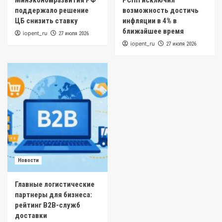
Минэкономразвития РФ
РСПП исключил
поддержало решение
возможность достичь
ЦБ снизить ставку
инфляции в 4% в
ближайшее время
iopent_ru
27 июля 2026
iopent_ru
27 июля 2026
Новости
Главные логистические
партнеры для бизнеса:
рейтинг B2B-служб
доставки