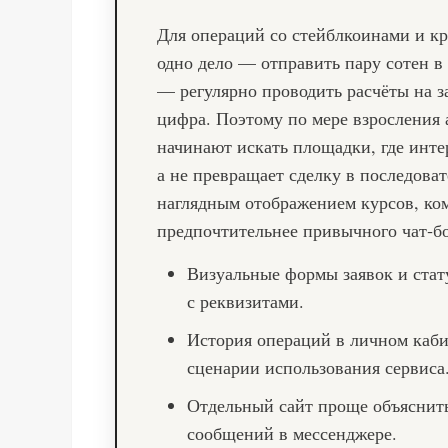
Для операций со стейблкоинами и к
одно дело — отправить пару сотен в
— регулярно проводить расчёты на з
цифра. Поэтому по мере взросления 
начинают искать площадки, где инте
а не превращает сделку в последова
наглядным отображением курсов, ком
предпочтительнее привычного чат‑бо
Визуальные формы заявок и ста
с реквизитами.
История операций в личном каби
сценарии использования сервиса
Отдельный сайт проще объяснить
сообщений в мессенджере.