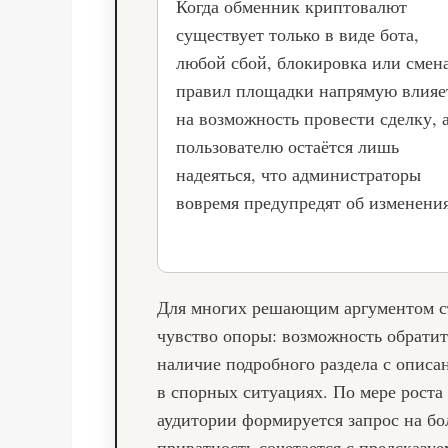
Когда обменник криптовалют
существует только в виде бота,
любой сбой, блокировка или смен
правил площадки напрямую влияе
на возможность провести сделку, 
пользователю остаётся лишь
надеяться, что администраторы
вовремя предупредят об изменени
Для многих решающим аргументом ста
чувство опоры: возможность обратит
наличие подробного раздела с описа
в спорных ситуациях. По мере роста
аудитории формируется запрос на бо
приватность сочетается с предсказу