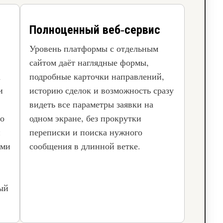
Полноценный веб‑сервис
Уровень платформы с отдельным
сайтом даёт наглядные формы,
а
подробные карточки направлений,
и
историю сделок и возможность сразу
видеть все параметры заявки на
то
одном экране, без прокрутки
й
переписки и поиска нужного
ыми
сообщения в длинной ветке.
ный