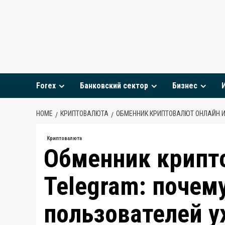
Skip
to
content
Forex
Банковский сектор
Бизнес
HOME
КРИПТОВАЛЮТА
ОБМЕННИК КРИПТОВАЛЮТ ОНЛАЙН И 
Криптовалюта
Обменник крипт
Telegram: почем
пользователей у