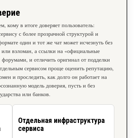
верие
м, кому в итоге доверяет пользователь:
ервису с более прозрачной структурой и
ормате один и тот же чат может исчезнуть без
 или взломан, а ссылки на «официальные
 форумами, и отличить оригинал от подделки
 отдельным сервисом проще оценить репутацию,
мен и проследить, как долго он работает на
осознанную модель доверия, пусть и без
ударства или банков.
Отдельная инфраструктура
а
сервиса