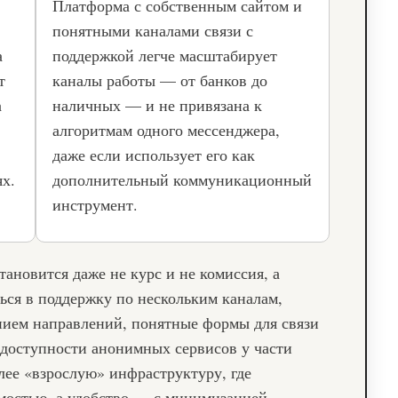
Платформа с собственным сайтом и
понятными каналами связи с
а
поддержкой легче масштабирует
т
каналы работы — от банков до
а
наличных — и не привязана к
алгоритмам одного мессенджера,
даже если использует его как
ях.
дополнительный коммуникационный
инструмент.
новится даже не курс и не комиссия, а
ься в поддержку по нескольким каналам,
нием направлений, понятные формы для связи
 доступности анонимных сервисов у части
лее «взрослую» инфраструктуру, где
емостью, а удобство — с минимизацией