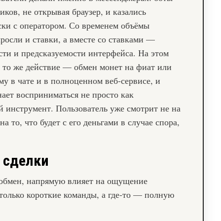
иков, не открывая браузер, и казались
ки с оператором. Со временем объёмы
росли и ставки, а вместе со ставками —
сти и предсказуемости интерфейса. На этом
и то же действие — обмен монет на фиат или
 в чате и в полноценном веб‑сервисе, и
ает восприниматься не просто как
ый инструмент. Пользователь уже смотрит не на
на то, что будет с его деньгами в случае спора,
 сделки
 обмен, напрямую влияет на ощущение
 только короткие команды, а где‑то — полную