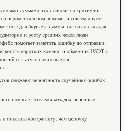
рупными суммами это становится критично:
 экспериментальном режиме, и совсем другое
аметные для бюджета суммы, где важна каждая
аудитории и росту средних чеков люди
рфейс помогает заметить ошибку до отправки,
тельность коротких команд, и
обменник USDT
с
иссий и статусов оказывается
та.
тусов снижают вероятность случайных ошибок
нете помогает отслеживать долгосрочные
.
 и показать контрагенту, чем цепочку