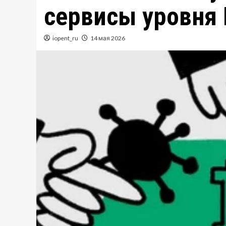
сервисы уровня 
iopent_ru
14 мая 2026