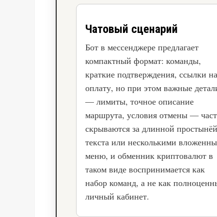
Чатовый сценарий
Бот в мессенджере предлагает
компактный формат: команды,
краткие подтверждения, ссылки н
оплату, но при этом важные детал
— лимиты, точное описание
маршрута, условия отмены — час
скрываются за длинной простынё
текста или несколькими вложенн
меню, и обменник криптовалют в
таком виде воспринимается как
набор команд, а не как полноцен
личный кабинет.