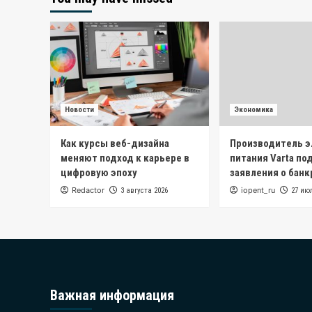
Новости
Экономика
Как курсы веб-дизайна
Производитель 
меняют подход к карьере в
питания Varta по
цифровую эпоху
заявления о бан
Redactor
iopent_ru
3 августа 2026
27 ию
Важная информация