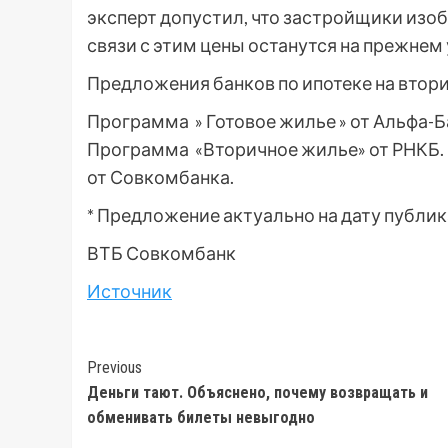
эксперт допустил, что застройщики изо
связи с этим цены останутся на прежнем 
Предложения банков по ипотеке на втор
Программа » Готовое жилье » от Альфа-Б
Программа «Вторичное жилье» от РНКБ.
от Совкомбанка.
* Предложение актуально на дату публи
ВТБ
Совкомбанк
Источник
Post
Previous
Деньги тают. Объяснено, почему возвращать и
Navigation
обменивать билеты невыгодно