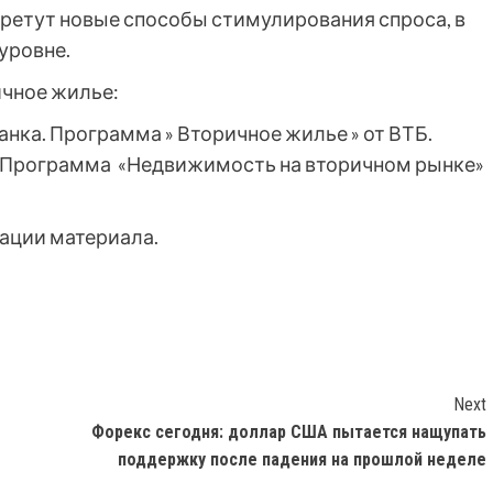
бретут новые способы стимулирования спроса, в
уровне.
ичное жилье:
анка. Программа » Вторичное жилье » от ВТБ.
 Программа «Недвижимость на вторичном рынке»
кации материала.
Next
Форекс сегодня: доллар США пытается нащупать
поддержку после падения на прошлой неделе