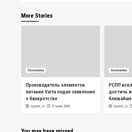
More Stories
Экономика
Экономика
Производитель элементов
РСПП иск
питания Varta подал заявления
достичь и
о банкротстве
ближайше
iopent_ru
iopent_ru
27 июля 2026
You may have missed