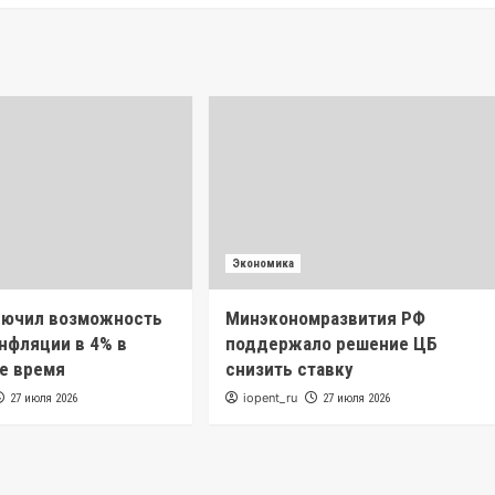
Экономика
лючил возможность
Минэкономразвития РФ
нфляции в 4% в
поддержало решение ЦБ
е время
снизить ставку
iopent_ru
27 июля 2026
27 июля 2026