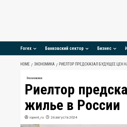
Skip
to
content
Forex
Банковский сектор
Бизнес
HOME
ЭКОНОМИКА
РИЕЛТОР ПРЕДСКАЗАЛ БУДУЩЕЕ ЦЕН Н
Экономика
Риелтор предска
жилье в России
iopent_ru
26 августа 2024