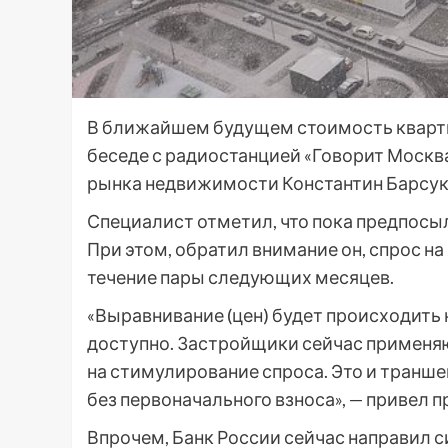
В ближайшем будущем стоимость квартир
беседе с радиостанцией «Говорит Москва
рынка недвижимости Константин Барсук
Специалист отметил, что пока предпосы
При этом, обратил внимание он, спрос на
течение пары следующих месяцев.
«Выравнивание (цен) будет происходить н
доступно. Застройщики сейчас применя
на стимулирование спроса. Это и траншев
без первоначального взноса», — привел 
Впрочем, Банк России сейчас направил 