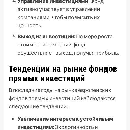
Управление инвестициями:
Фонд
активно участвует в управлении
компаниями, чтобы повысить их
ценность.
Выход из инвестиций:
По мере роста
стоимости компаний фонд
осуществляет выход, получая прибыль.
Тенденции на рынке фондов
прямых инвестиций
В последние годы на рынке европейских
фондов прямых инвестиций наблюдаются
следующие тенденции:
Увеличение интереса к устойчивым
инвестициям:
Экологичность и