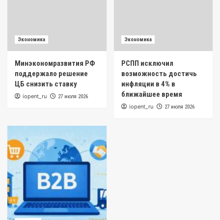
Экономика
Экономика
Минэкономразвития РФ
РСПП исключил
поддержало решение
возможность достичь
ЦБ снизить ставку
инфляции в 4% в
ближайшее время
iopent_ru
27 июля 2026
iopent_ru
27 июля 2026