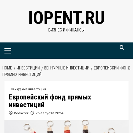
Skip
IOPENT.RU
to
content
БИЗНЕС И ФИНАНСЫ
Primary
Menu
HOME
ИНВЕСТИЦИИ
ВЕНЧУРНЫЕ ИНВЕСТИЦИИ
ЕВРОПЕЙСКИЙ ФОНД
ПРЯМЫХ ИНВЕСТИЦИЙ
Венчурные инвестиции
Европейский фонд прямых
инвестиций
Redactor
25 августа 2024