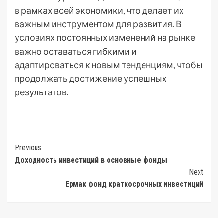
в рамках всей экономики, что делает их
важным инструментом для развития. В
условиях постоянных изменений на рынке
важно оставаться гибкими и
адаптироваться к новым тенденциям, чтобы
продолжать достижение успешных
результатов.
Post
Previous
Доходность инвестиций в основные фонды
Navigation
Next
Ермак фонд краткосрочных инвестиций