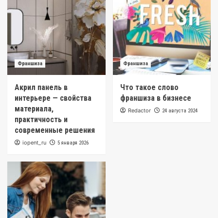
Франшиза
Франшиза
Акрил панель в
Что такое слово
интерьере — свойства
франшиза в бизнесе
материала,
Redactor
24 августа 2024
практичность и
современные решения
iopent_ru
5 января 2026