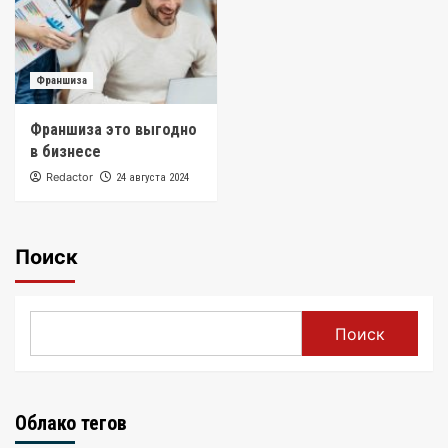
Франшиза
Франшиза это выгодно
в бизнесе
Redactor
24 августа 2024
Поиск
Поиск
Облако тегов