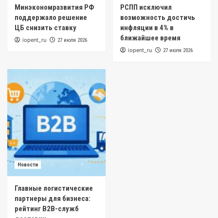
Минэкономразвития РФ
РСПП исключил
поддержало решение
возможность достичь
ЦБ снизить ставку
инфляции в 4% в
ближайшее время
iopent_ru
27 июля 2026
iopent_ru
27 июля 2026
Новости
Главные логистические
партнеры для бизнеса:
рейтинг B2B-служб