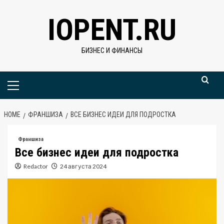
Skip
IOPENT.RU
to
content
БИЗНЕС И ФИНАНСЫ
Primary
Menu
HOME
ФРАНШИЗА
ВСЕ БИЗНЕС ИДЕИ ДЛЯ ПОДРОСТКА
Франшиза
Все бизнес идеи для подростка
Redactor
24 августа 2024