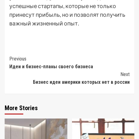
успешные стартапы, которые не только
принесут прибыль, но и позволят получить
важный жизненный опыт.
Post
Previous
Идеи и бизнес-планы своего бизнеса
Navigation
Next
Бизнес идеи америки которых нет в россии
More Stories