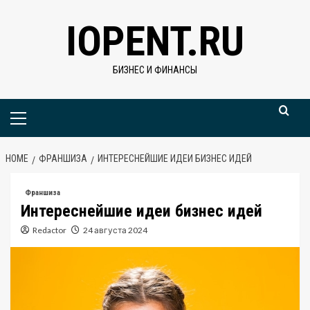
Skip
IOPENT.RU
to
content
БИЗНЕС И ФИНАНСЫ
Primary
Menu
HOME
ФРАНШИЗА
ИНТЕРЕСНЕЙШИЕ ИДЕИ БИЗНЕС ИДЕЙ
Франшиза
Интереснейшие идеи бизнес идей
Redactor
24 августа 2024