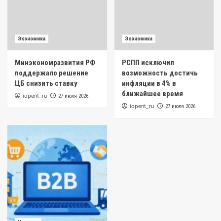
Экономика
Экономика
Минэкономразвития РФ
РСПП исключил
поддержало решение
возможность достичь
ЦБ снизить ставку
инфляции в 4% в
ближайшее время
iopent_ru
27 июля 2026
iopent_ru
27 июля 2026