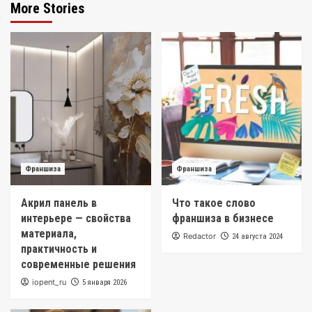
More Stories
Франшиза
Франшиза
Акрил панель в
Что такое слово
интерьере — свойства
франшиза в бизнесе
материала,
Redactor
24 августа 2024
практичность и
современные решения
iopent_ru
5 января 2026