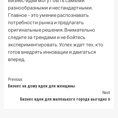
Бизнес-идеи могут быть самыми
разнообразными и нестандартными.
Главное – это умение распознавать
потребности рынка и предлагать
оригинальные решения. Внимательно
следите за трендами и не бойтесь
экспериментировать. Успех ждет тех, кто
готов внедрять инновации и двигаться
вперед.
Post
Previous
Бизнес на дому идеи для женщины
Navigation
Next
Бизнес идеи для маленького города выгодно п