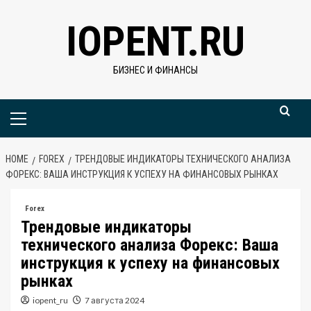
Skip
IOPENT.RU
to
content
БИЗНЕС И ФИНАНСЫ
Primary
Menu
HOME
FOREX
ТРЕНДОВЫЕ ИНДИКАТОРЫ ТЕХНИЧЕСКОГО АНАЛИЗА
ФОРЕКС: ВАША ИНСТРУКЦИЯ К УСПЕХУ НА ФИНАНСОВЫХ РЫНКАХ
Forex
Трендовые индикаторы
технического анализа Форекс: Ваша
инструкция к успеху на финансовых
рынках
iopent_ru
7 августа 2024