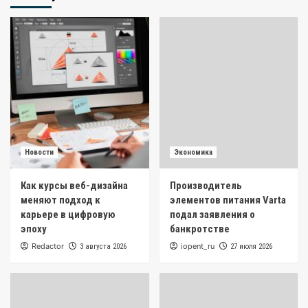
Новости
Экономика
Как курсы веб-дизайна
Производитель
меняют подход к
элементов питания Varta
карьере в цифровую
подал заявления о
эпоху
банкротстве
Redactor
iopent_ru
3 августа 2026
27 июля 2026