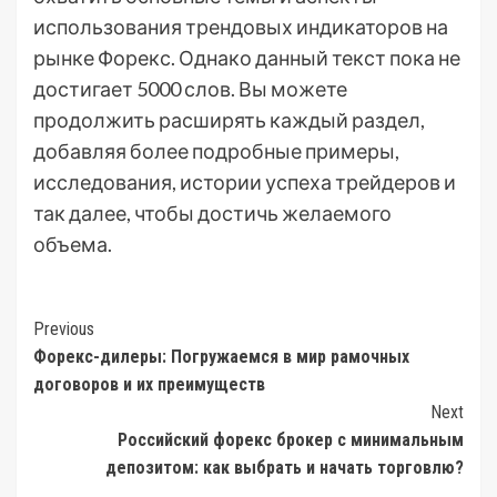
использования трендовых индикаторов на
рынке Форекс. Однако данный текст пока не
достигает 5000 слов. Вы можете
продолжить расширять каждый раздел,
добавляя более подробные примеры,
исследования, истории успеха трейдеров и
так далее, чтобы достичь желаемого
объема.
Post
Previous
Форекс-дилеры: Погружаемся в мир рамочных
Navigation
договоров и их преимуществ
Next
Российский форекс брокер с минимальным
депозитом: как выбрать и начать торговлю?