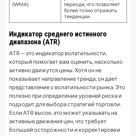
(WMA)
периоде, что позволяет
более точно отражать
тенденции.
Индикатор среднего истинного
диапазона (ATR)
ATR — это индикатор волатильности,
который помогает вам оценить, насколько
активно движутся цены. Хотя он не
показывает направление тренда, он дает
представление о волатильности рынка. Это
полезно при определении уровней риска и
подходит для выбора стратегий торговли.
Если ATR высок, это может указывать на
активные движения цен, что требует
большей осторожности и корректировки