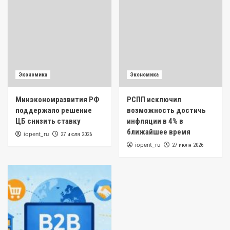
Экономика
Экономика
Минэкономразвития РФ
РСПП исключил
поддержало решение
возможность достичь
ЦБ снизить ставку
инфляции в 4% в
ближайшее время
iopent_ru
27 июля 2026
iopent_ru
27 июля 2026