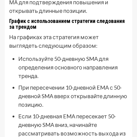
МА для подтверждения повышения и
открывать длинные позиции.
График с использованием стратегии следования
за трендом
На графиках эта стратегия может
выглядеть следующим образом:
Используйте 50-дневную SMA для
определения основного направления
тренда.
При пересечении 10-дневной EMA с 50-
дневной SMA вверх открывайте длинную
позицию.
Если 10-дневная EMA пересекает 50-
дневную SMA вниз, начинайте
рассматривать возможность выхода из