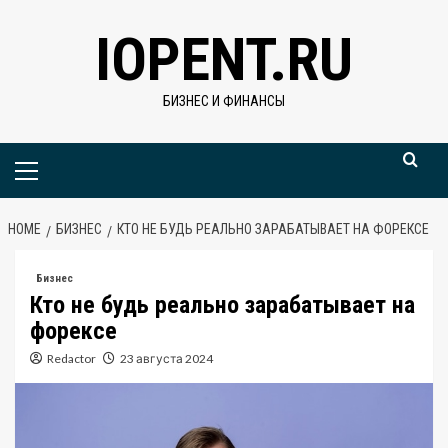
Skip
IOPENT.RU
to
content
БИЗНЕС И ФИНАНСЫ
Primary
Menu
HOME
БИЗНЕС
КТО НЕ БУДЬ РЕАЛЬНО ЗАРАБАТЫВАЕТ НА ФОРЕКСЕ
Бизнес
Кто не будь реально зарабатывает на
форексе
Redactor
23 августа 2024