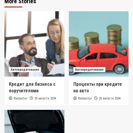
More Stories
Автокредитование
Автокредитование
Кредит для бизнеса с
Проценты при кредите
поручителями
на авто
Redactor
Redactor
25 августа 2024
25 августа 2024