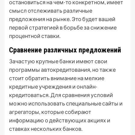
остановиться на чем-то конкретном, имеет
смысл отслеживать различные
предложения на рынке. Это будет вашей
первой стратегией в борьбе за снижение
процентной ставки.
Сравнение различных предложений
Зачастую крупные банки имеют свои
программы автокредитования, но также
стоит обратить внимание на мелкие
кредитные учреждения и онлайн-
кредитоваться. Для сравнения условий
можно использовать специальные сайты и
агрегаторы, которые собирают
информацию о действующих акциях и
ставках нескольких банков.