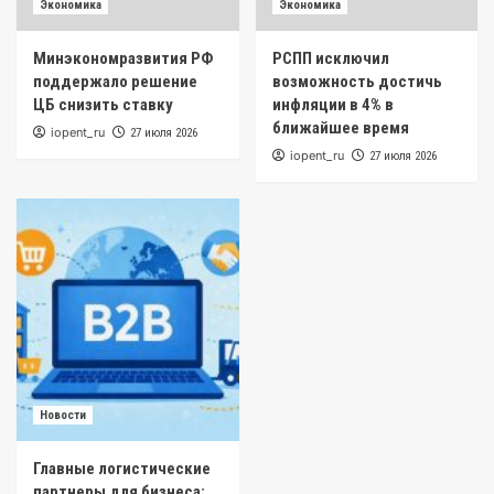
Экономика
Экономика
Минэкономразвития РФ
РСПП исключил
поддержало решение
возможность достичь
ЦБ снизить ставку
инфляции в 4% в
ближайшее время
iopent_ru
27 июля 2026
iopent_ru
27 июля 2026
Новости
Главные логистические
партнеры для бизнеса: