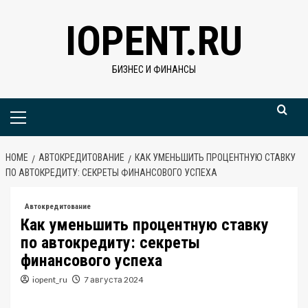
Skip
IOPENT.RU
to
content
БИЗНЕС И ФИНАНСЫ
Primary
Menu
HOME
АВТОКРЕДИТОВАНИЕ
КАК УМЕНЬШИТЬ ПРОЦЕНТНУЮ СТАВКУ
ПО АВТОКРЕДИТУ: СЕКРЕТЫ ФИНАНСОВОГО УСПЕХА
Автокредитование
Как уменьшить процентную ставку
по автокредиту: секреты
финансового успеха
iopent_ru
7 августа 2024