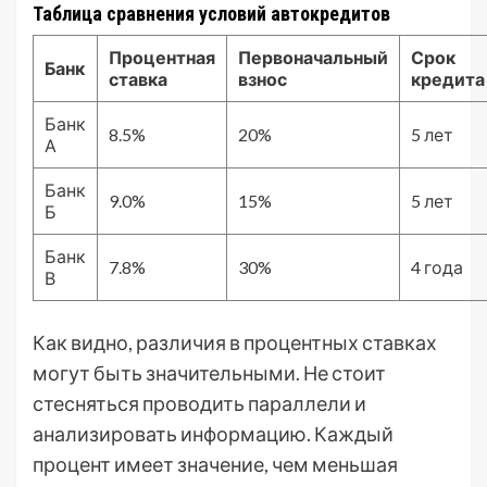
Таблица сравнения условий автокредитов
Процентная
Первоначальный
Срок
Банк
ставка
взнос
кредита
Банк
8.5%
20%
5 лет
А
Банк
9.0%
15%
5 лет
Б
Банк
7.8%
30%
4 года
В
Как видно, различия в процентных ставках
могут быть значительными. Не стоит
стесняться проводить параллели и
анализировать информацию. Каждый
процент имеет значение, чем меньшая