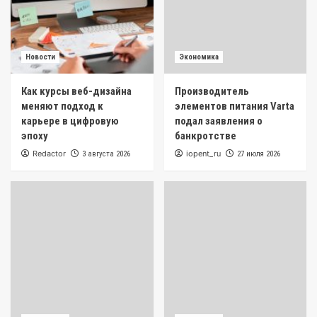
Новости
Экономика
Как курсы веб-дизайна
Производитель
меняют подход к
элементов питания Varta
карьере в цифровую
подал заявления о
эпоху
банкротстве
Redactor
iopent_ru
3 августа 2026
27 июля 2026