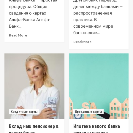
процедура. Общие
денег между банками —
сведения о картах
распространенная
Альфа-Банка Альфа-
практика. В
Банк...
современном мире
банковские...
Read More
Read More
Кредитные карты
Кредитные карты
Вклад наш пенсионер в
Ипотека какого банка
каком банке
самая выгодная