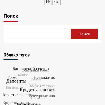
записей
104
Next
Поиск
Поиск
Облако тегов