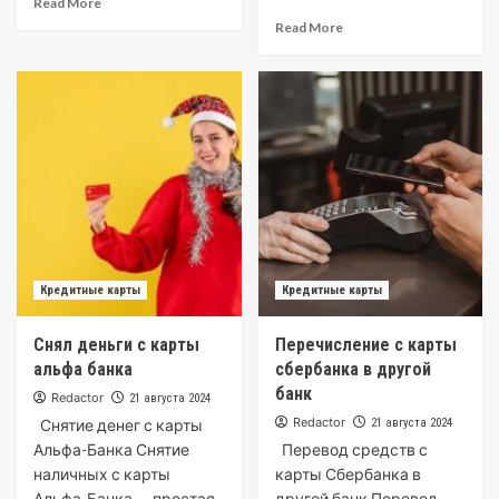
Read More
Read More
Кредитные карты
Кредитные карты
Снял деньги с карты
Перечисление с карты
альфа банка
сбербанка в другой
банк
Redactor
21 августа 2024
Redactor
Снятие денег с карты
21 августа 2024
Альфа-Банка Снятие
Перевод средств с
наличных с карты
карты Сбербанка в
Альфа-Банка — простая
другой банк Перевод