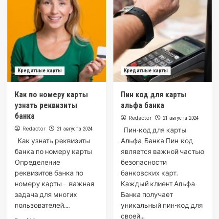
Кредитные карты
Кредитные карты
Как по номеру карты
Пин код для карты
узнать реквизиты
альфа банка
банка
Redactor
21 августа 2024
Redactor
21 августа 2024
Пин-код для карты
Как узнать реквизиты
Альфа-Банка Пин-код
банка по номеру карты
является важной частью
Определение
безопасности
реквизитов банка по
банковских карт.
номеру карты – важная
Каждый клиент Альфа-
задача для многих
Банка получает
пользователей....
уникальный пин-код для
своей...