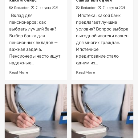
Redactor
Redactor
21 августа 2024
21 августа 2024
Вклад для
Ипотека: какой банк
пенсионеров: как
предлагает лучшие
выбрать лучший банк?
условия? Вопрос выбора
Выбор банка для
выгодной ипотеки важен
пенсионных вкладов —
для многих граждан.
важная задача.
Ипотечное
Пенсионеры часто ищут
кредитование стало
надежные...
одним из...
Read More
Read More