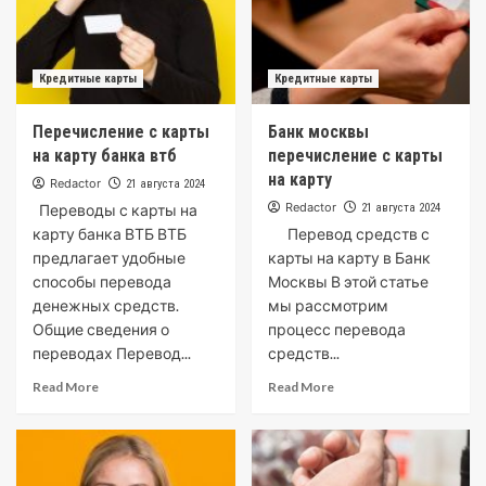
Кредитные карты
Кредитные карты
Перечисление с карты
Банк москвы
на карту банка втб
перечисление с карты
на карту
Redactor
21 августа 2024
Redactor
Переводы с карты на
21 августа 2024
карту банка ВТБ ВТБ
Перевод средств с
предлагает удобные
карты на карту в Банк
способы перевода
Москвы В этой статье
денежных средств.
мы рассмотрим
Общие сведения о
процесс перевода
переводах Перевод...
средств...
Read More
Read More