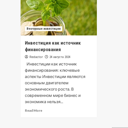
Венчурные инвестиции
Инвестиция как источник
финансирования
Redactor
24 августа 2024
Инвестиции как источник
финансирования: ключевые
аспекты Инвестиции являются
основным двигателем
экономического роста. В
современном мире бизнес и
экономика нельзя...
Read More