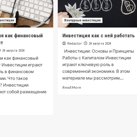
вестиции
Венчурные инвестиции
ия как финансовый
Инвестиция как с ней работать
нт
Redactor
24 августа 2024
Инвестиции: Основы и Принципы
24 августа 2024
Работы с Капиталом Инвестиции
и как финансовый
играют ключевую роль в
 Инвестиции играют
современной экономике. В этом
ль в финансовом
материале мы рассмотрим,...
ии. Что такое
? Инвестиции
Read More
яют собой размещение