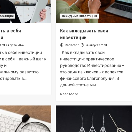
вестиции
Венчурные инвестиции
ть в себя
Как вкладывать свои
ии
инвестиции
Redactor
24 августа 2024
24 августа 2024
ь в себя инвестиции
Как вкладывать свои
 в себя – важный шаг к
инвестиции: практическое
у и
руководство Инвестирование –
нальному развитию.
это один из ключевых аспектов
тировать в...
финансового благополучия. В
данной статье мы...
Read More