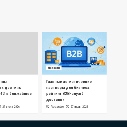
Новости
ючил
Главные логистические
ть достичь
партнеры для бизнеса:
 4% в ближайшее
рейтинг B2B-служб
доставки
Redactor
27 июля 2026
27 июля 2026